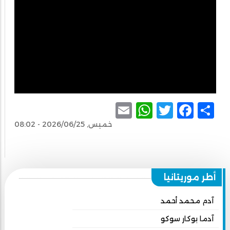
WhatsApp
Email
Facebook
Twitter
Share
خميس, 2026/06/25 - 08:02
أطر موريتانيا
آدم محمد أحمد
آدما بوكار سوكو