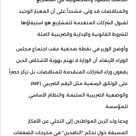
والمناقصات قد ولى، مشدداً على أن المعيار الوحيد
لقبول الشركات المتقدمة للمشاريع هو استيفاؤها
للشروط القانونية والإدارية والضريبية كاملة.
وأوضح الوزير في نقطة صحفية عقب اجتماع مجلس
الوزراء الأربعاء، أن الوزارة لا تهتم بهوية الأشخاص الذين
يقفون وراء الشركات المتقدمة للمناقصات، بل تركز حصراً
على الوثائق الرسمية مثل الرقم الضريبي (NIF)،
والوضعية الضريبية السليمة، والنظام الأساسي
للمؤسسة.
ودعا ولد الزين المواطنين إلى التخلي عن الأفكار
المسبقة حول تحكم "النافذين" في مخرجات الصفقات