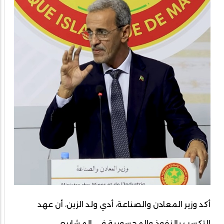
أكد وزير المعادن والصناعة، أدي ولد الزين، أن عهد
التكسب بالنفوذ والمحسوبية في المشاريع