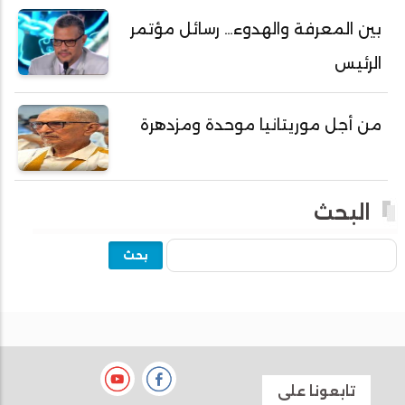
بين المعرفة والهدوء… رسائل مؤتمر
أحمد ولد نافع
الرئيس
أحمد ولد يحيى
أحمدا كلي
من أجل موريتانيا موحدة ومزدهرة
أحمدسالم ولد العربي
أحمدنا ولد سيد أب
أحمدو ولد أبوه
البحث
أحمدو ولد أحمد رمظان
بحث
أحمدو ولد أحمدو
أحمدو ولد أدي ولد محمد الراظي
أحمدو ولد اخطيره
أحمدو ولد امباله
أحمدو ولد جلفون
تابعونا على