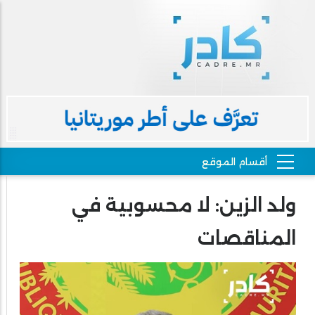
ولد الزين: لا محسوبية في
المناقصات