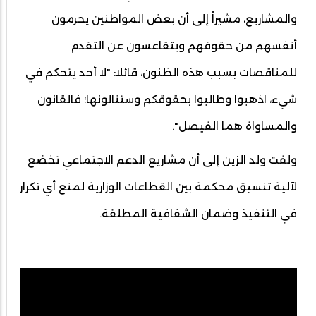
والمشاريع، مشيراً إلى أن بعض المواطنين يحرمون
أنفسهم من حقوقهم ويتقاعسون عن التقدم
للمناقصات بسبب هذه الظنون، قائلا: "لا أحد يتحكم في
شيء، اذهبوا وطالبوا بحقوقكم وستنالونها؛ فالقانون
والمساواة هما الفيصل".
ولفت ولد الزين إلى أن مشاريع الدعم الاجتماعي تخضع
لآلية تنسيق محكمة بين القطاعات الوزارية لمنع أي تكرار
في التنفيذ وضمان الشفافية المطلقة.