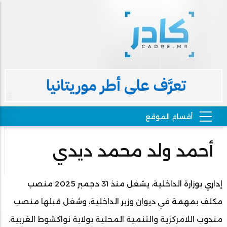
أحمد ولد محمد ديدي
إداري بوزارة الداخلية، يشغل منذ 31 دجمبر 2025 منصب
مكلف بمهمة في ديوان وزير الداخلية، وشغل قبلها منصب
مندوب اللامركزية والتنمية المحلية بولاية نواكشوط الغربية.