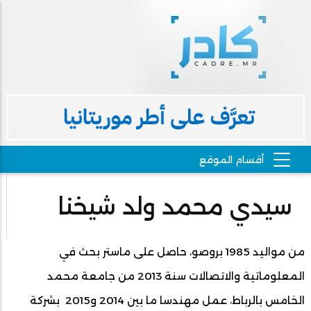
سيدي محمد ولد شيخنا
من مواليد 1985 بروصو، حاصل على ماستر بحث في
المعلوماتية والاتصالات سنة 2013 من جامعة محمد
الخامس بالرباط، عمل مهندسا ما بين 2014 و2015 بشركة