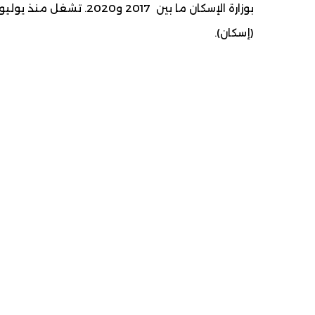
(إسكان).