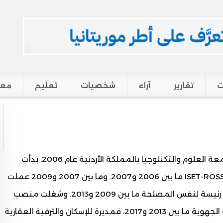
ت
تقارير
آراء
شخصيات
تعليم
معر
من مواليد 1984 بتجكجه، مهندسة مدنية خريجة جامعة العلوم والتكنلوجيا بالمملكة الأردنية عام 2006. بدأت
مسارها المهني مهندسة في وحدة تسيير مشروع ISET-ROSSO ما بين 2006 و2007. وما بين 2007 و2009 عملت
رئيسة مشروع في مصلحة الأشغال بوزارة الإسكان، ثم رئيسة لنفس المصلحة ما بين 2009 و2013. وشغلت منصب
المديرة المساعدة لمديرية تنسيق عمل المندوبيات الجهوية ما بين 2013 و2017، فمديرة للإسكان والترقية العقارية