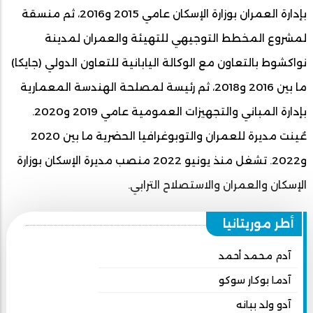
بإدارة العمران بوزارة الإسكان عامي 2015 و2016، ثم منسقة
لمشروع المخطط التوجيهي للتهيئة والعمران لمدينة
نواكشوط بالتعاون مع الوكالة اليابانية للتعاون الدولي (جايكا)
ما بين 2016 و2018، ثم رئيسة لمصلحة الهندسة المعمارية
بإدارة المباني والتجهيزات العمومية عامي 2019 و2020.
عُينت مديرة للعمران والتوبوغرافيا الحضرية ما بين 2020
و2022. تشغل منذ يونيو 2022 منصب مديرة الإسكان بوزارة
الإسكان والعمران والاستصلاح الترابي.
أطر موريتانيا
آدم محمد أحمد
آدما بوكار سوكو
آدو ولد ببانه