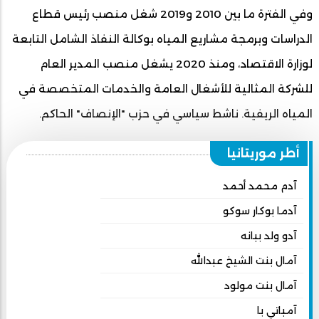
وفي الفترة ما بين 2010 و2019 شغل منصب رئيس قطاع
الدراسات وبرمجة مشاريع المياه بوكالة النفاذ الشامل التابعة
لوزارة الاقتصاد، ومنذ 2020 يشغل منصب المدير العام
للشركة المثالية للأشغال العامة والخدمات المتخصصة في
المياه الريفية. ناشط سياسي في حزب "الإنصاف" الحاكم.
أطر موريتانيا
آدم محمد أحمد
آدما بوكار سوكو
آدو ولد ببانه
آمال بنت الشيخ عبدالله
آمال بنت مولود
آمباتي با