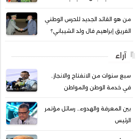
أحمد ولد آبه
أحمد ولد الدوه
من هو القائد الجديد للحرس الوطني
أحمد ولد الديه
الفريق إبراهيم فال ولد الشيباني؟
أحمد ولد السالك
أحمد ولد باهيني
آراء
أحمد ولد باهيه
أحمد ولد خطري
سبع سنوات من الانفتاح والانجاز..
أحمد ولد داداه
في خدمة الوطن والمواطن
أحمد ولد علال
أحمد ولد محمد ديدي
بين المعرفة والهدوء… رسائل مؤتمر
أحمد ولد نافع
الرئيس
أحمد ولد يحيى
أحمدا كلي