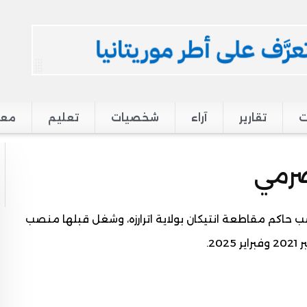
ت
تقارير
آراء
شخصيات
تعليم
معر
ضرمي
ارة الداخلية، يشغل منذ 19 فبراير 2025 منصب حاكم مقاطعة انتيكان بولاية اترارزه، وشغل قبلها منصب
2.