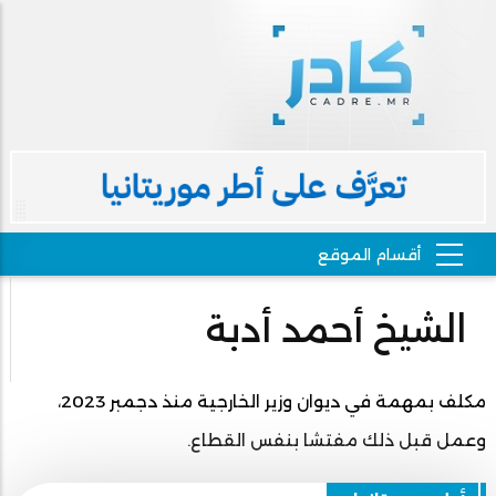
الشيخ أحمد أدبة
مكلف بمهمة في ديوان وزير الخارجية منذ دجمبر 2023،
وعمل قبل ذلك مفتشا بنفس القطاع.