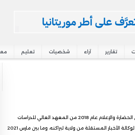
ت
تقارير
آراء
شخصيات
تعليم
معر
من مواليد 1995 بألاك، حاصل على شهادة المتريز في الحضارة والإعلام عام 2018 من المعهد العالي للدراسات
والبحوث الإسلامية، عمل ما بين 2012 و2018 مراسلا لوكالة الأخبار المستقلة من ولاية لبراكنه، وما بين مارس 2021