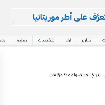
ت
تقارير
آراء
شخصيات
تعليم
معر
التاريخ الحديث، وله عدة مؤلفات.