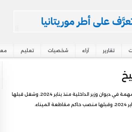
ت
تقارير
آراء
شخصيات
تعليم
معر
يخ
إداري مساعد بوزارة الداخلية، يشغل منصب مكلف بمهمة في ديوان وزير الداخلية منذ يناير 2024، وشغل قبلها