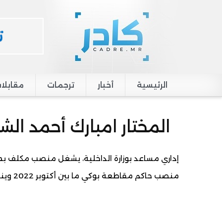
الرئيسية
أخبار
ترجمات
مقابلا
Main navigation
المختار امبارك أحمد الش
منصب حاكم مقاطعة بوكي ما بين أكتوبر 2022 ويناير 2024، وقبلها منصب حاكم مقاطعة الميناء.