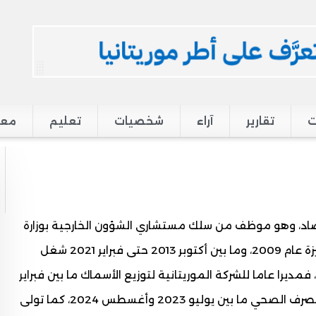
ت
تقارير
آراء
شخصيات
تعليم
معر
 متريز في الاقتصاد، وهو موظف من سلك مستشاري الشؤون الخارجية بوزارة
الخارجية، شغل منصب وزير التكوين المهني فترة وجيزة عام 2009، وما بين أكتوبر 2013 حتى فبراير 2021 شغل
مديرا عاما للشركة الموريتانية لتوزيع الأسماك ما بين فبراير
2021 حتى يوليو 2023، ثم أمينا عاما لوزارة المياه والصرف الصحي ما بين يوليو 2023 وأغسطس 2024، كما تولى