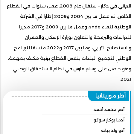
المiني في دكار – سنغال عام 2008. عمل سنوات في القطاع
الخاص، ثم عمل ما بين 2004 و2009 إطارا في الشركة
الوطنية للماء snde، وعمل ما بين 2009 و2017 مديرا
للدراسات والبرمجة والتعاون بوزارة الإسكان والعمران
والاستصلاح الترابي، وما بين 2017 و2022 منسقا للبرنامج
الوطني لتجميع البلدات بنفس القطاع برتبة مكلف بمهمة،
وهو حاصل على وسام فارس في نظام الاستحقاق الوطني
2021.
أطر موريتانيا
آدم محمد أحمد
آدما بوكار سوكو
آدو ولد ببانه