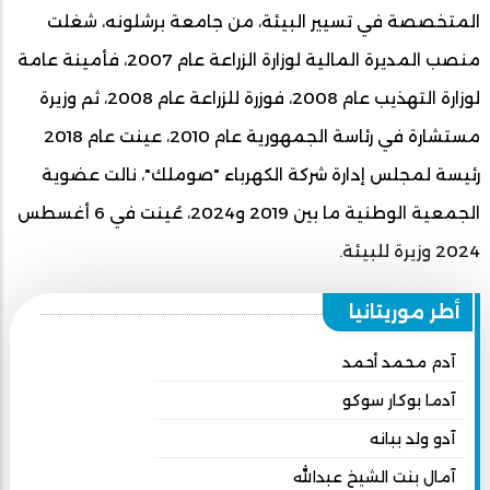
المتخصصة في تسيير البيئة، من جامعة برشلونه، شغلت
منصب المديرة المالية لوزارة الزراعة عام 2007، فأمينة عامة
لوزارة التهذيب عام 2008، فوزرة للزراعة عام 2008، ثم وزيرة
مستشارة في رئاسة الجمهورية عام 2010، عينت عام 2018
رئيسة لمجلس إدارة شركة الكهرباء "صوملك"، نالت عضوية
الجمعية الوطنية ما بين 2019 و2024، عُينت في 6 أغسطس
2024 وزيرة للبيئة.
أطر موريتانيا
آدم محمد أحمد
آدما بوكار سوكو
آدو ولد ببانه
آمال بنت الشيخ عبدالله