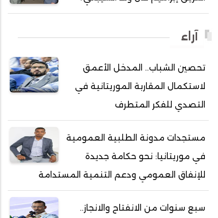
أحمد ولد السالك
أحمد ولد باهيني
آراء
أحمد ولد باهيه
أحمد ولد خطري
تحصين الشباب.. المدخل الأعمق
أحمد ولد داداه
لاستكمال المقاربة الموريتانية في
أحمد ولد علال
أحمد ولد محمد ديدي
التصدي للفكر المتطرف
أحمد ولد محمدو
أحمد ولد نافع
مستجدات مدونة الطلبية العمومية
أحمد ولد يحيى
في موريتانيا: نحو حكامة جديدة
أحمدا كلي
للإنفاق العمومي ودعم التنمية المستدامة
أحمدسالم ولد العربي
أحمدنا ولد سيد أب
سبع سنوات من الانفتاح والانجاز..