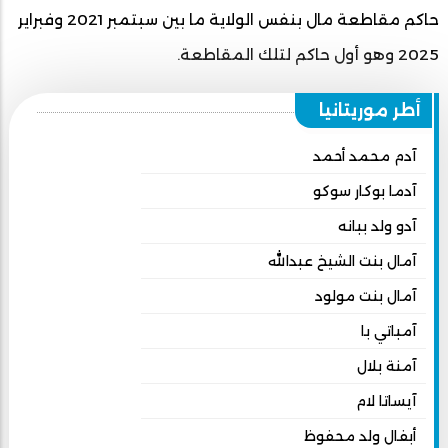
حاكم مقاطعة مال بنفس الولاية ما بين سبتمبر 2021 وفبراير
2025 وهو أول حاكم لتلك المقاطعة.
أطر موريتانيا
آدم محمد أحمد
آدما بوكار سوكو
آدو ولد ببانه
آمال بنت الشيخ عبدالله
آمال بنت مولود
آمباتي با
آمنة بلال
آيساتا لام
أبفال ولد محفوظ