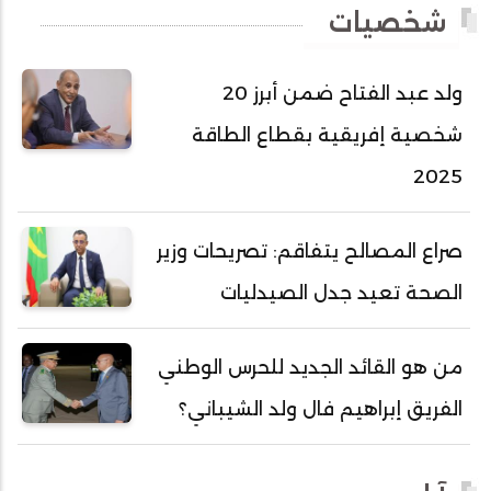
شخصيات
أحمد عبد الله أحمد مسكه
أحمد عبد الله المصطفى
ولد عبد الفتاح ضمن أبرز 20
أحمد محفوظ حسني
شخصية إفريقية بقطاع الطاقة
أحمد محمد عبدالرحمن أمين
2025
أحمد محمود محمد المامي النيسان
أحمد محمود ولد محمد عالي
صراع المصالح يتفاقم: تصريحات وزير
أحمد هارون الشيخ سيديا
الصحة تعيد جدل الصيدليات
أحمد ولد آبه
أحمد ولد الدوه
من هو القائد الجديد للحرس الوطني
أحمد ولد الديه
الفريق إبراهيم فال ولد الشيباني؟
أحمد ولد السالك
أحمد ولد باهيني