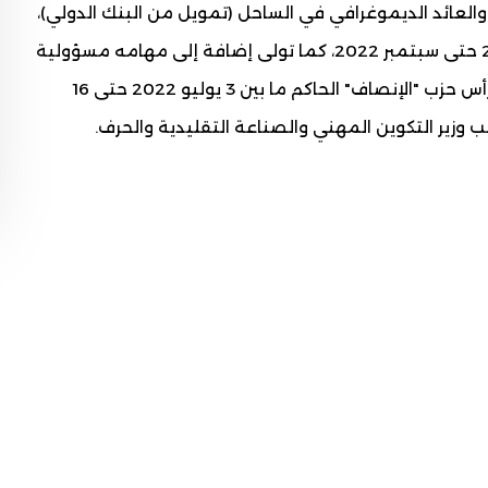
ة والعائد الديموغرافي في الساحل (تمويل من البنك الدولي)،
إلى أن عُين وزيرا للتهذيب الوطني في أغسطس 2019 حتى سبتمبر 2022، كما تولى إضافة إلى مهامه مسؤولية
النطق باسم الحكومة ما بين ابريل وسبتمبر 2022. ترأس حزب "الإنصاف" الحاكم ما بين 3 يوليو 2022 حتى 16