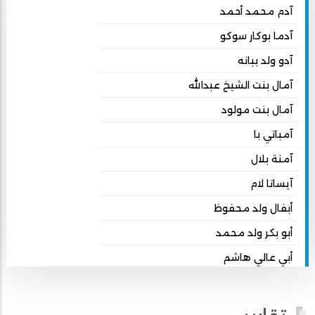
آدم محمد أحمد
آدما بوكار سوكو
آدو ولد ببانه
آمال بنت الشيخ عبدالله
آمال بنت مولود
آمباتي با
آمنة بلال
آيساتا لام
أبفال ولد محفوظ
أبو بكر ولد محمد
أبي عالي هاشم
أبي محمد امبارك احميده
أحمد بداه