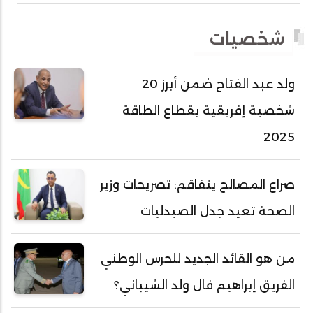
أحمد طاهر ولد خيار
شخصيات
أحمد عبد الله أحمد مسكه
أحمد عبد الله المصطفى
ولد عبد الفتاح ضمن أبرز 20
أحمد محفوظ حسني
شخصية إفريقية بقطاع الطاقة
أحمد محمد عبدالرحمن أمين
2025
أحمد محمود محمد المامي النيسان
أحمد محمود ولد محمد عالي
صراع المصالح يتفاقم: تصريحات وزير
أحمد هارون الشيخ سيديا
الصحة تعيد جدل الصيدليات
أحمد ولد آبه
أحمد ولد الدوه
من هو القائد الجديد للحرس الوطني
أحمد ولد الديه
الفريق إبراهيم فال ولد الشيباني؟
أحمد ولد السالك