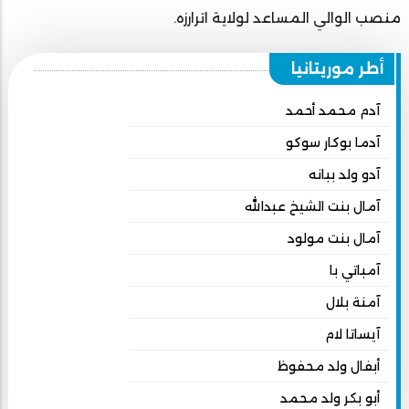
منصب الوالي المساعد لولاية اترارزه.
أطر موريتانيا
آدم محمد أحمد
آدما بوكار سوكو
آدو ولد ببانه
آمال بنت الشيخ عبدالله
آمال بنت مولود
آمباتي با
آمنة بلال
آيساتا لام
أبفال ولد محفوظ
أبو بكر ولد محمد