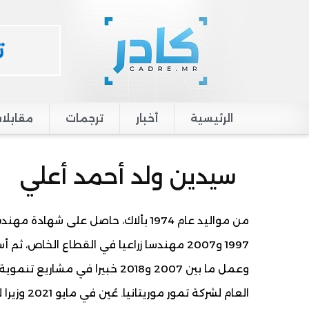
الرئيسية
أخبار
ترجمات
مقابلا
Main navigation
سيدين ولد أحمد أعلي
1997 و2007 مهندسا زراعيا في القطاع الخاص،