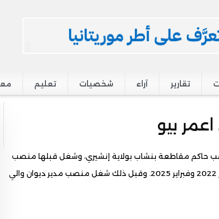
ت
تقارير
آراء
شخصيات
تعليم
معر
عمر بيو
زارة الداخلية، يشغل منذ 19 فبراير 2025 منصب حاكم مقاطعة بنشاب بولاية إنشيري، وشغل قبلها منصب
حاكم مقاطعة كنكوصة بولاية لعصابه ما بين أكتوبر 2022 وفبراير 2025. وقبل ذلك شغل منصب مدير ديوان والي