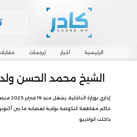
الرئيسية
أخبار
ترجمات
مقابلا
Main navigation
الشيخ محمد الحسن ولد ا
إداري بو
داخلت انواذيبو.