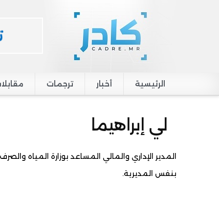
الرئيسية
أخبار
ترجمات
مقابلا
Main navigation
لي إبراهيما
بنفس المديرية.