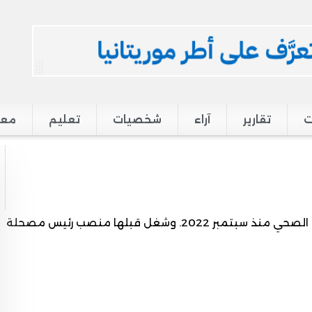
ت
تقارير
آراء
شخصيات
تعليم
معر
المدير الإداري والمالي المساعد بوزارة المياه والصرف الصحي منذ سبتمبر 2022. وشغل قبلها منصب رئيس مصحلة