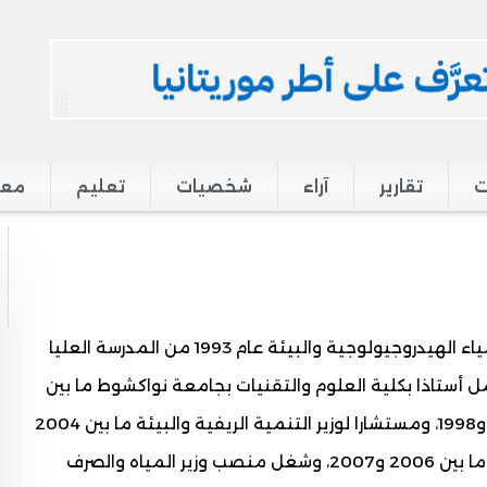
ت
تقارير
آراء
شخصيات
تعليم
معر
من مواليد 1963 بآمرج، حاصل على دكتوراه في الكيمياء الهيدروجيولوجية والبيئة عام 1993 من المدرسة العليا
 أستاذا بكلية العلوم والتقنيات بجامعة نواكشوط ما بين
1993 و2004، وملحقا بديوان الوزير الأول عامي 1997 و1998، ومستشارا لوزير التنمية الريفية والبيئة ما بين 2004
و2006، ثم كاتب دولة لدى الوزير الأول مكلف بالبيئة ما بين 2006 و2007، وشغل منصب وزير المياه والصرف