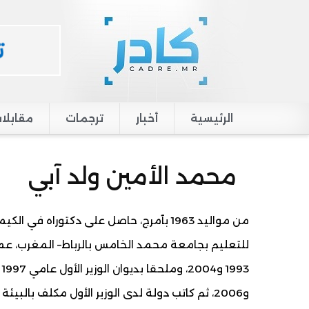
الرئيسية
أخبار
ترجمات
مقابلا
Main navigation
محمد الأمين ولد آبي
للتعليم بجامعة محمد الخامس بالرباط– المغرب، عمل