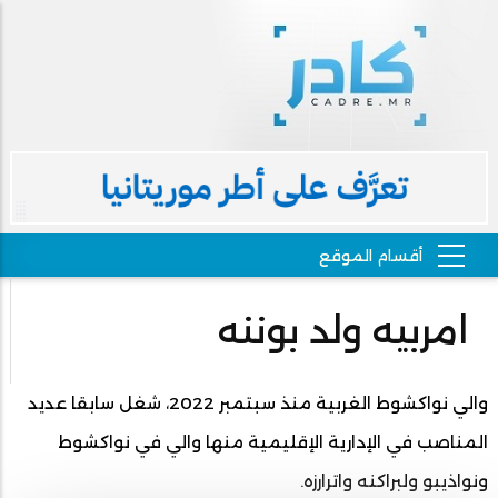
امربيه ولد بوننه
والي نواكشوط الغربية منذ سبتمبر 2022، شغل سابقا عديد
المناصب في الإدارية الإقليمية منها والي في نواكشوط
ونواذيبو ولبراكنه واترارزه.