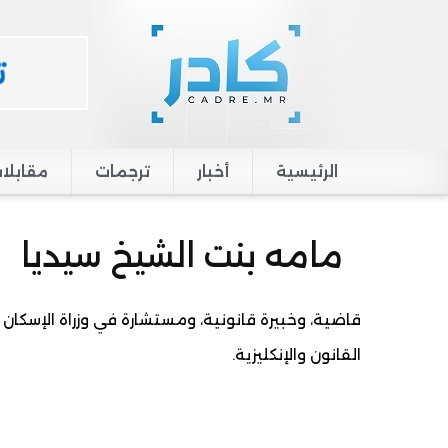
الرئيسية
أخبار
ترجمات
مقابلا
Main navigation
مامه بنت الشيخ سيديا
القانون والإنكليزية.