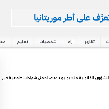
ت
تقارير
آراء
شخصيات
تعليم
معر
قاضية، وخبيرة قانونية، ومستشارة في وزراة الإسكان للشؤون القانونية منذ يوليو 2020، تحمل شهادات جامعية في