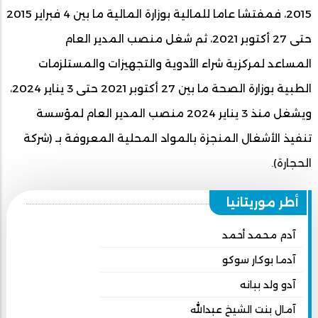
2015، فمفتشا عاما للمالية بوزارة المالية ما بين 4 فبراير 2015
حتى 27 أكتوبر 2021، ثم شغل منصب المدير العام
المساعد لمركزية شراء الأدوية والتجهيزات والمستلزمات
الطبية بوزارة الصحة ما بين 27 أكتوبر 2021 حتى 3 يناير 2024،
ويشغل منذ 3 يناير 2024 منصب المدير العام لمؤسسة
تنفيذ الأشغال المنجزة بالمواد المحلية المعروفة بـ (شركة
الحجارة).
أطر موريتانيا
آدم محمد أحمد
آدما بوكار سوكو
آدو ولد ببانه
آمال بنت الشيخ عبدالله