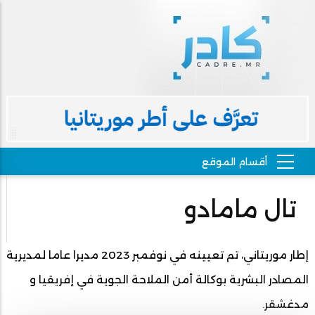
تال مامادو
إطار موريتاني، تم تعيينه في نوفمبر 2023 مديرا عاما لمديرية
المصادر البشرية بوكالة أمن الملاحة الجوية في إفريقيا و
مدغشقر.