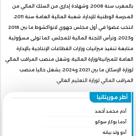
بالمغرب سنة 2008، وشهادة إداري من السلك المالي من
المدرسة الوطنية للإدارة، شعبة المالية العامة سنة 2011،
انتخب عضوا في أول مجلس جهوي لانواكشوط ما بين 2018
و2023، وترأس اللجنة المالية للمجلس، كما تولى مسؤولية
متابعة تنفيذ ميزانيات وزارات القطاعات الإنتاجية بالإدارة
العامة للميزانية/وزارة المالية، وشغل منصب المراقب المالي
لوزارة الإسكان ما بين 2021 و2024، يشغل حاليا منصب
المراقب المالي لوزارة التعليم العالي.
أطر موريتانيا
آدم محمد أحمد
آدما بوكار سوكو
آدو ولد ببانه