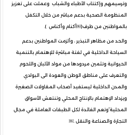
وترسيمهم وإكتتاب الأطباء والشباب وعملت على تعزيز
المنظومة الصحية بدعم مباشر من خلال التكفل
بالمواطنين من طرف(￼أكنام وأكناس ).
والحد من مظاهر التبذير ، وألزمت المواطنين بدعم
السياحة الداخلية في لفتة مباشرة للإهتمام بالتنمية
الحيوانية وتثمين مردودها من مواد الألبان واللحوم
والتعرف على مناطق الوطن والعودة الى البوادي
والمدن الداخلية ليستفيد أصحاب المقاولات الصغيرة
ويزداد الإهتمام بالإنتاج المحلي وتنتعش الأسواق
المحلية ًوتعم الفائدة لكل الطبقات العاملة في مجال
التجارة والصناعة والنقل .￼