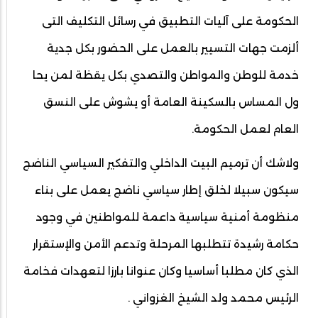
الحكومة على آليات التطبيق في رسائل التكليف التى
ألزمت جهات التسيير بالعمل على الحضور بكل جدية
خدمة للوطن والمواطن والتصدي بكل يقظة لمن يحا
ول المساس بالسكينة العامة أو يشوش على النسق
العام لعمل الحكومة.
ولاشك أن ترميم البيت الداخلي والتفكير السياسي الناضج
سيكون سبيلا لخلق إطار سياسي ناضج يعمل على بناء
منظومة أمنية سياسية داعمة للمواطنين في وجود
حكامة رشيدة تتطلبها المرحلة وتدعم الأمن والإستقرار
الذي كان مطلبا أساسيا وكان عنوانا بارزا لتعهدات فخامة
الرئيس محمد ولد الشيخ الغزواني .