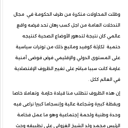
وظلت المحاولات متكررة من طرف الحكومة في مجال
التدخلات العامة من اجل كسب رهان تحد فرضه واقع
عالمي كان نتيجة لتدهور الأوضاع الصحية كنتيجه
حتمية لكارثة كوفيد وماتبع ذلك من توترات سياسية
على المستوى الدولي والإقليمي فرض فوضى أمنية
عارمة كانت سببا مباشر على تغيير الظروف الإقتصادية
في العالم ككل .
إن هذه الظروف تتطلب منا قيادة حازمة وتعاملا خاصا
ويقظة كبيرة وشجاعة عالية وإنسجاما كبيرا نراعى فيه
وحدة وطنية ولحمة إجتماعية وهو ما عمل فخامة
الرئيس محمد ولد الشيخ الغزواني على تطبيقه وحث