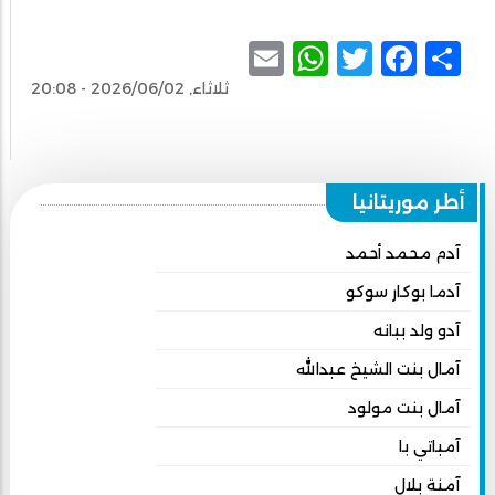
WhatsApp
Email
Facebook
Twitter
Share
ثلاثاء, 2026/06/02 - 20:08
أطر موريتانيا
آدم محمد أحمد
آدما بوكار سوكو
آدو ولد ببانه
آمال بنت الشيخ عبدالله
آمال بنت مولود
آمباتي با
آمنة بلال