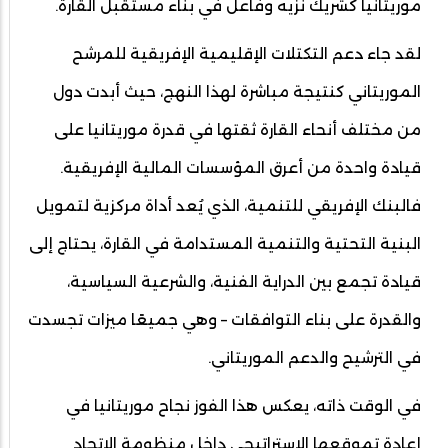
موريتانيا كشريك نزيه وفاعل في بناء مستقبل القارة.
لقد جاء دعم التكتلات الإقليمية الإفريقية للمرشح
الموريتاني كنتيجة مباشرة لهذا النهج، حيث أبدت دول
من مختلف أنحاء القارة ثقتها في قدرة موريتانيا على
قيادة واحدة من أعرق المؤسسات المالية الإفريقية.
فالبنك الإفريقي للتنمية، الذي يُعد أداة مركزية لتمويل
البنية التحتية والتنمية المستدامة في القارة، يحتاج إلى
قيادة تجمع بين الدراية الفنية، والشرعية السياسية،
والقدرة على بناء التوافقات – وهي جميعًا ميزات تجسدت
في الترشيح والدعم الموريتاني.
في الوقت ذاته، يعكس هذا الفوز نجاح موريتانيا في
إعادة تموقعها الاستراتيجي داخل منظومة الاتحاد