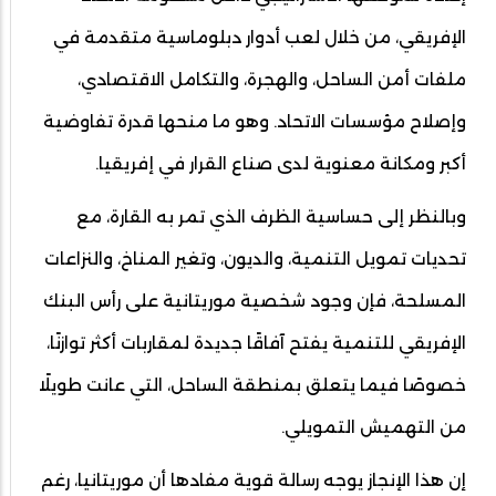
الإفريقي، من خلال لعب أدوار دبلوماسية متقدمة في
ملفات أمن الساحل، والهجرة، والتكامل الاقتصادي،
وإصلاح مؤسسات الاتحاد. وهو ما منحها قدرة تفاوضية
أكبر ومكانة معنوية لدى صناع القرار في إفريقيا.
وبالنظر إلى حساسية الظرف الذي تمر به القارة، مع
تحديات تمويل التنمية، والديون، وتغير المناخ، والنزاعات
المسلحة، فإن وجود شخصية موريتانية على رأس البنك
الإفريقي للتنمية يفتح آفاقًا جديدة لمقاربات أكثر توازنًا،
خصوصًا فيما يتعلق بمنطقة الساحل، التي عانت طويلًا
من التهميش التمويلي.
إن هذا الإنجاز يوجه رسالة قوية مفادها أن موريتانيا، رغم