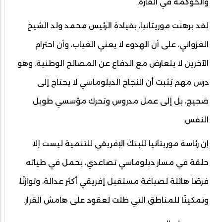
والحوكمة في القارة.
لقد برهنت موريتانيا، بقيادة الرئيس محمد ولد الشيخ
الغزواني، على أن الهدوء لا يعني الغياب، وأن احترام
الآخرين لا يتعارض مع الدفاع عن المصالح الوطنية. وهو
درس مهم يُثبت أن النجاح الدبلوماسي لا يحتاج إلى
ضجيج، بل إلى عمل مدروس وتحرك مؤسسي طويل
النفس.
إن رئاسة موريتانيا للبنك الإفريقي للتنمية ليست إلا
حلقة في مسار دبلوماسي تصاعدي، يحمل في طياته
فرصًا هائلة لصياغة مستقبل إفريقي أكثر عدالة، وتوازنًا،
وتمكينًا للمناطق التي ظلت لعقود على هامش القرار.