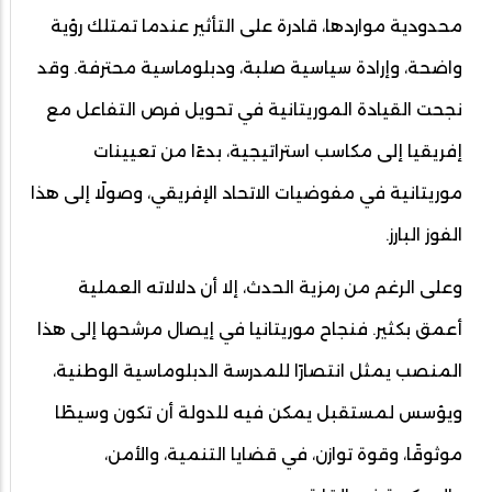
محدودية مواردها، قادرة على التأثير عندما تمتلك رؤية
واضحة، وإرادة سياسية صلبة، ودبلوماسية محترفة. وقد
نجحت القيادة الموريتانية في تحويل فرص التفاعل مع
إفريقيا إلى مكاسب استراتيجية، بدءًا من تعيينات
موريتانية في مفوضيات الاتحاد الإفريقي، وصولًا إلى هذا
الفوز البارز.
وعلى الرغم من رمزية الحدث، إلا أن دلالاته العملية
أعمق بكثير. فنجاح موريتانيا في إيصال مرشحها إلى هذا
المنصب يمثل انتصارًا للمدرسة الدبلوماسية الوطنية،
ويؤسس لمستقبل يمكن فيه للدولة أن تكون وسيطًا
موثوقًا، وقوة توازن، في قضايا التنمية، والأمن،