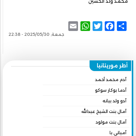
محمد ولد الحسين
WhatsApp
Email
Facebook
Twitter
Share
جمعة, 2025/05/30 - 22:38
أطر موريتانيا
آدم محمد أحمد
آدما بوكار سوكو
آدو ولد ببانه
آمال بنت الشيخ عبدالله
آمال بنت مولود
آمباتي با