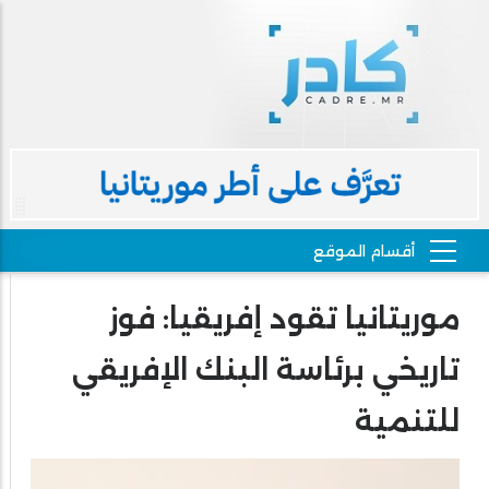
موريتانيا تقود إفريقيا: فوز
تاريخي برئاسة البنك الإفريقي
للتنمية