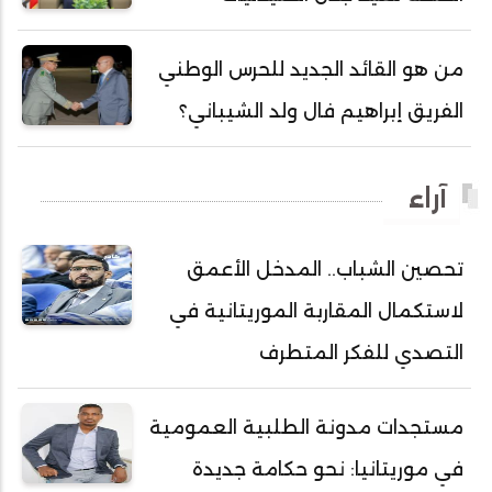
أحمد ولد آبه
أحمد ولد الدوه
من هو القائد الجديد للحرس الوطني
أحمد ولد الديه
الفريق إبراهيم فال ولد الشيباني؟
أحمد ولد السالك
أحمد ولد باهيني
آراء
أحمد ولد باهيه
أحمد ولد خطري
تحصين الشباب.. المدخل الأعمق
أحمد ولد داداه
لاستكمال المقاربة الموريتانية في
أحمد ولد علال
أحمد ولد محمد ديدي
التصدي للفكر المتطرف
أحمد ولد محمدو
أحمد ولد نافع
مستجدات مدونة الطلبية العمومية
أحمد ولد يحيى
في موريتانيا: نحو حكامة جديدة