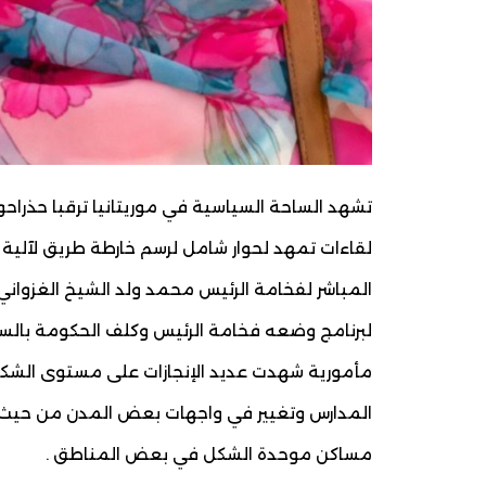
تشهد الساحة السياسية في موريتانيا ترقبا حذرا
لقاءات تمهد لحوار شامل لرسم خارطة طريق لآلية
المباشر لفخامة الرئيس محمد ولد الشيخ الغزواني 
لبرنامج وضعه فخامة الرئيس وكلف الحكومة بالس
مأمورية شهدت عديد الإنجازات على مستوى الشك
المدارس وتغيير في واجهات بعض المدن من حيث ال
مساكن موحدة الشكل في بعض المناطق .