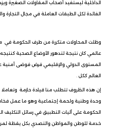
الداخلية ليستفيد أصحاب المقاولات الصغيرة ويزدا
الفائدة لكل الطبقات العاملة في مجال التجارة وا
وظلت المحاولات متكررة من طرف الحكومة في مج
عالمي كان نتيجة لتدهور الأوضاع الصحية كنتيجه
المستوى الدولي والإقليمي فرض فوضى أمنية عار
العالم ككل .
إن هذه الظروف تتطلب منا قيادة حازمة وتعاملا خ
وحدة وطنية ولحمة إجتماعية وهو ما عمل فخامة
الحكومة على آليات التطبيق في رسائل التكليف ال
خدمة للوطن والمواطن والتصدي بكل يقظة لمن 