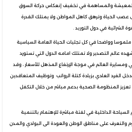
 المعيشة والمساهمة في تخفيف إنعكاس حركة السوق
ل عصب الحياة وترهق كاهل المواطن ولا يمتلك القدرة
ة الشرائية في دول التوريد .
ملموسا وواضحا فيً كل تجليات الحياة العامة السياسية
ه عالم التصدير ولا تمتلك امامه الدول التي تستورد
شي ومسايرة العالم في موجة الإرتفاع المذهل للأسعار ، وقد
دخل الفرد العادي بزيادة كتلة الرواتب وتوظيف المتعاقدين
تعزيز المنظومة الصحية بدعم مباشر من خلال التكفل
 السياحة الداخلية في لفتة مباشرة للإهتمام بالتنمية
حوم والتعرف على مناطق الوطن والعودة الى البوادي والمدن