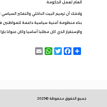
العام لعمل الحكومة.
ولاشك أن ترميم البيت الداخلي والتفكير السياس
بناء منظومة أمنية سياسية داعمة للمواطنين في
والإستقرار الذي كان مطلبا أساسيا وكان عنوانا بار
WhatsApp
Email
Facebook
Twitter
Share
جميع الحقوق محفوظة ©2025