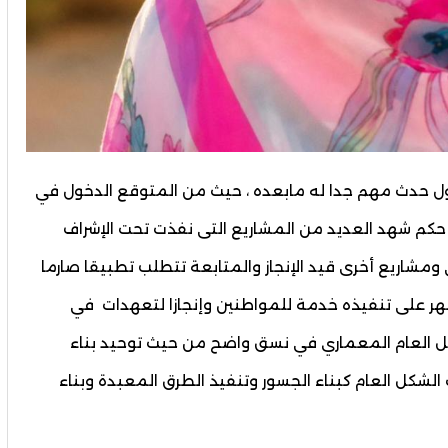
حول حدث مهم جدا له مابعده ، حيث من المتوقع الدخول في
 حكم شهد العديد من المشاريع التى نفذت تحت الإشراف
ومشاريع أخرى قيد الإنجاز والمتابعة تتطلب تطبيقا صارما
هر على تنفيذه خدمة للمواطنين وإنجازا لتعهدات في
ل العام المعماري في نسق واضح من حيث توحيد بناء
شكل العام كبناء الجسور وتنفيذ الطرق المعبدة وبناء