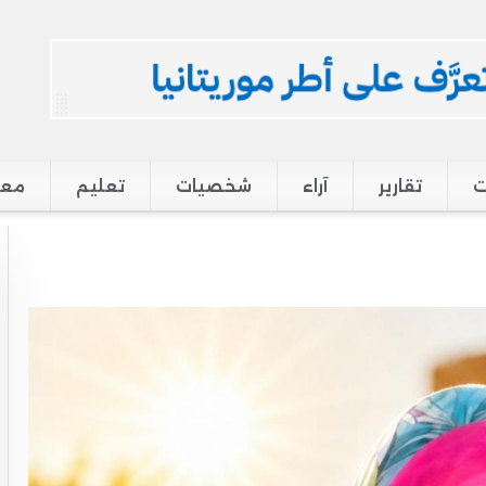
ت
تقارير
آراء
شخصيات
تعليم
معر